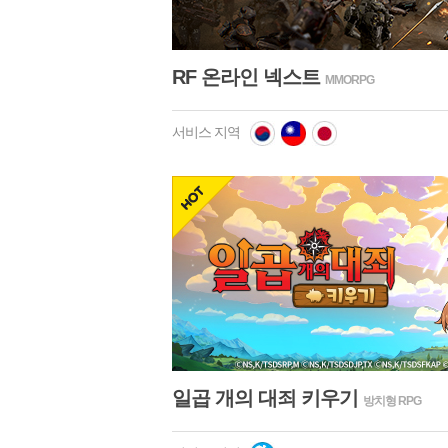
hot
RF 온라인 넥스트
MMORPG
서비스 지역
hot
일곱 개의 대죄 키우기
방치형 RPG