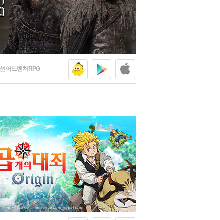
션 어드벤처 RPG
홈