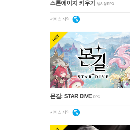
스톤에이지 키우기
방치형 RPG
서비스 지역
hot
몬길: STAR DIVE
RPG
서비스 지역