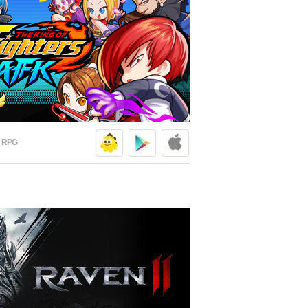
넷마블
구글플
애플스
 RPG
넷마블
구글플
애플스