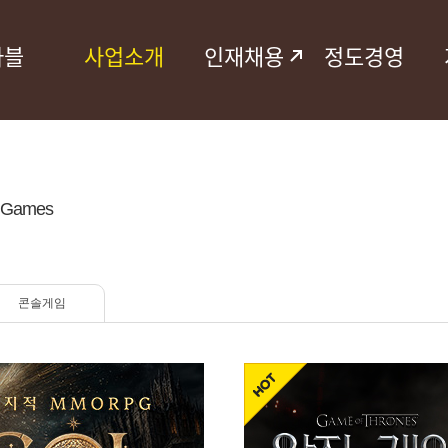
마블
사업소개
인재채용
정도경영
e Games
콘솔게임