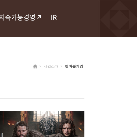
지속가능경영
IR
>
사업소개
>
넷마블게임